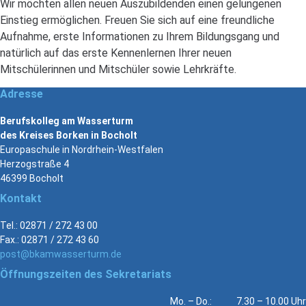
Wir möchten allen neuen Auszubildenden einen gelungenen
Einstieg ermöglichen. Freuen Sie sich auf eine freundliche
Aufnahme, erste Informationen zu Ihrem Bildungsgang und
natürlich auf das erste Kennenlernen Ihrer neuen
Mitschülerinnen und Mitschüler sowie Lehrkräfte.
Adresse
Berufskolleg am Wasserturm
des Kreises Borken in Bocholt
Europaschule in Nordrhein-Westfalen
Herzogstraße 4
46399 Bocholt
Kontakt
Tel.: 02871 / 272 43 00
Fax.: 02871 / 272 43 60
post@bkamwasserturm.de
Öffnungszeiten des Sekretariats
Mo. – Do.: 7.30 – 10.00 Uhr