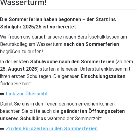
Wasserturm!
Die Sommerferien haben begonnen – der Start ins
Schuljahr 2025/26 ist vorbereitet
Wir freuen uns darauf, unsere neuen Berufsschulklassen am
Berufskolleg am Wasserturm
nach den Sommerferien
begrüßen zu dürfen!
In der
ersten Schulwoche nach den Sommerferien
(ab dem
25. August 2025
) starten alle neuen Unterstufenklassen mit
ihren ersten Schultagen. Die genauen
Einschulungszeiten
finden Sie hier:
➡️
Link zur Übersicht
Damit Sie uns in den Ferien dennoch erreichen können,
beachten Sie bitte auch die
geänderten Öffnungszeiten
unseres Schulbüros
während der Sommerzeit:
➡️
Zu den Bürozeiten in den Sommerferien