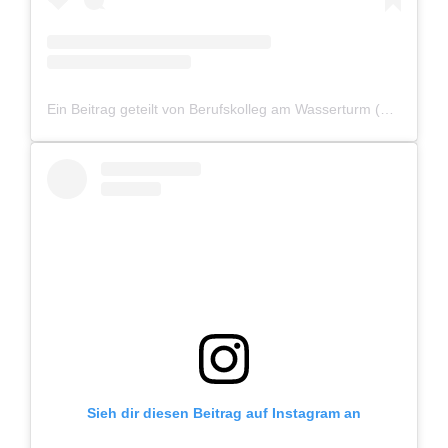
Ein Beitrag geteilt von Berufskolleg am Wasserturm (@bkaw_bocholt)
Sieh dir diesen Beitrag auf Instagram an