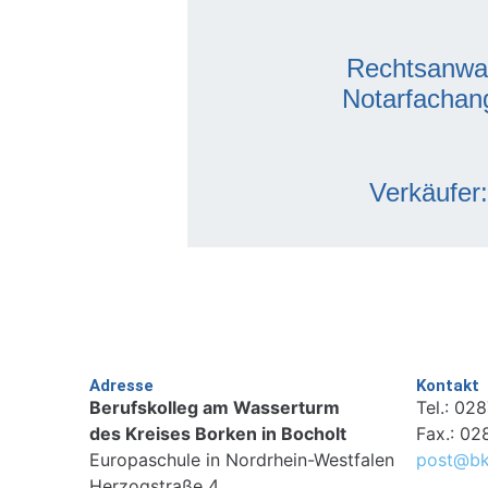
Rechtsanwal
Notarfachang
Verkäufer
Adresse
Kontakt
Berufskolleg am Wasserturm
Tel.: 02
des Kreises Borken in Bocholt
Fax.: 02
Europaschule in Nordrhein-Westfalen
post@bk
Herzogstraße 4