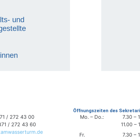
ts- und
estellte
:innen
Öffnungszeiten des Sekretar
871 / 272 43 00
Mo. – Do.: 7.30 – 10
871 / 272 43 60
11.00 – 14.
amwasserturm.de
Fr. 7.30 – 10.