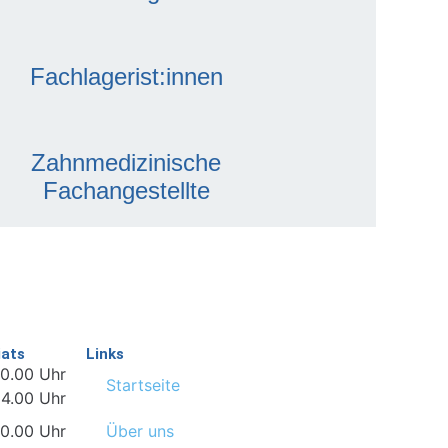
Fachlagerist:innen
Zahnmedizinische
Fachangestellte
iats
Links
.00 Uhr
Startseite
00 Uhr
00 Uhr
Über uns