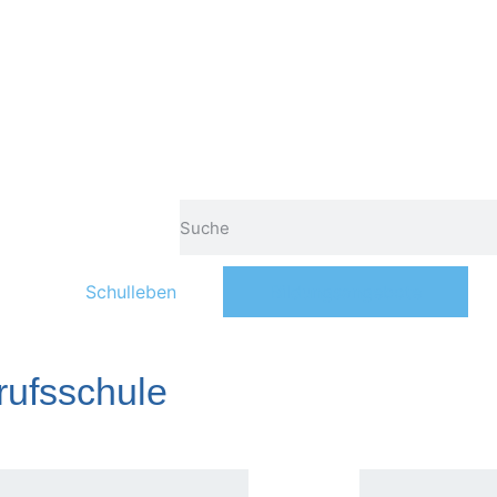
Schulleben
Bildungsangebote
rufsschule