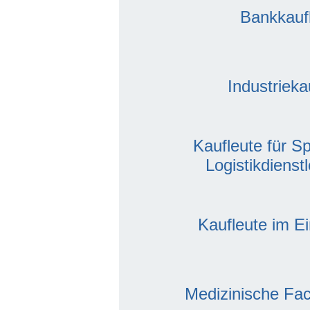
Bankkauf
Industrieka
Kaufleute für S
Logistikdienst
Kaufleute im E
Medizinische Fac