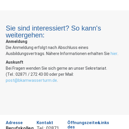
Sie sind interessiert? So kann's
weitergehen:
Anmeldung
Die Anmeldung erfolgt nach Abschluss eines
Ausbildungsvertrags. Nähere Informationen erhalten Sie
hier
.
Auskunft
Bei Fragen wenden Sie sich gerne an unser Sekretariat.
(Tel.: 02871 / 272 43 00 oder per Mail:
post@bkamwasserturm.de
.
Adresse
Kontakt
Öffnungszeiten
Links
des
Berufskolleg
Tel.: 02871