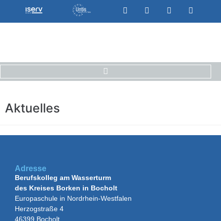
Aktuelles
Adresse
Berufskolleg am Wasserturm
des Kreises Borken in Bocholt
Europaschule in Nordrhein-Westfalen
Herzogstraße 4
46399 Bocholt