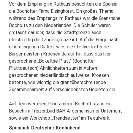
Vor dem Empfang im Rathaus besuchten die Spanier
die Bocholter Firma Elsinghorst. Ein großes Thema
während des Empfangs im Rathaus war die Grenznähe
Bocholts zu den Niederlanden. Die Schüler waren
erstaunt darüber, dass die Stadtgrenze auch
gleichzeitig die Landesgrenze ist. Auf die Frage nach
einem eigenen Dialekt wies die stellvertretende
Bürgermeisterin Kroesen darauf hin, dass das hier
gesprochene „Bokeltse Platt“ (Bocholter
Plattdeutsch) Ähnlichkeiten zum in Aalten
gesprochenen niederländisch aufweise. Kroesen
betonte, wie wichtig die grenzüberschreitende
Zusammenarbeit auf verschiedensten Gebieten sei.
Auf dem weiteren Programm in Bocholt stand ein
Besuch im Freizeitbad BAHIA, gemeinsamer Unterricht
sowie ein Workshop „Trendsetter“ im Textilwerk.
Spanisch-Deutscher Kochabend