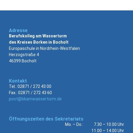
Adresse
Berufskolleg am Wasserturm
des Kreises Borken in Bocholt
Europaschule in Nordrhein-Westfalen
Herzogstraße 4
46399 Bocholt
Kontakt
Tel.: 02871 / 272 43 00
Fax.: 02871 / 272 43 60
post@bkamwasserturm.de
Öffnungszeiten des Sekretariats
Mo. – Do.: 7.30 – 10.00 Uhr
11.00 – 14.00 Uhr