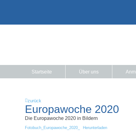
Startseite
Über uns
Anm
zurück
Europawoche 2020
Die Europawoche 2020 in Bildern
Fotobuch_Europawoche_2020_
Herunterladen