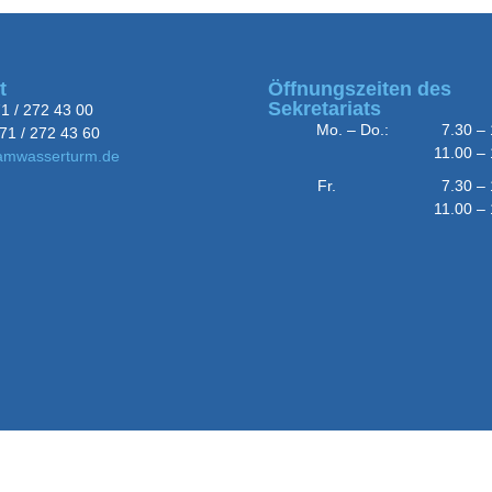
t
Öffnungszeiten des
Sekretariats
71 / 272 43 00
Mo. – Do.: 7.30 – 1
71 / 272 43 60
11.00 – 14.
amwasserturm.de
Fr. 7.30 – 10.
11.00 – 13: