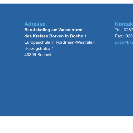
Adresse
Kontak
Berufskolleg am Wasserturm
Tel.: 028
des Kreises Borken in Bocholt
Fax.: 028
Europaschule in Nordrhein-Westfalen
post@bk
Herzogstraße 4
46399 Bocholt