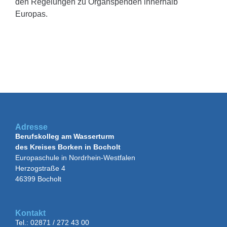
den Regelungen zu Organspenden innerhalb
Europas.
Adresse
Berufskolleg am Wasserturm
des Kreises Borken in Bocholt
Europaschule in Nordrhein-Westfalen
Herzogstraße 4
46399 Bocholt
Kontakt
Tel.: 02871 / 272 43 00