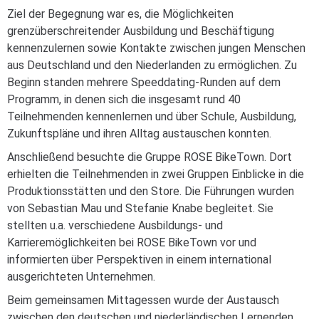
Ziel der Begegnung war es, die Möglichkeiten
grenzüberschreitender Ausbildung und Beschäftigung
kennenzulernen sowie Kontakte zwischen jungen Menschen
aus Deutschland und den Niederlanden zu ermöglichen. Zu
Beginn standen mehrere Speeddating-Runden auf dem
Programm, in denen sich die insgesamt rund 40
Teilnehmenden kennenlernen und über Schule, Ausbildung,
Zukunftspläne und ihren Alltag austauschen konnten.
Anschließend besuchte die Gruppe ROSE BikeTown. Dort
erhielten die Teilnehmenden in zwei Gruppen Einblicke in die
Produktionsstätten und den Store. Die Führungen wurden
von Sebastian Mau und Stefanie Knabe begleitet. Sie
stellten u.a. verschiedene Ausbildungs- und
Karrieremöglichkeiten bei ROSE BikeTown vor und
informierten über Perspektiven in einem international
ausgerichteten Unternehmen.
Beim gemeinsamen Mittagessen wurde der Austausch
zwischen den deutschen und niederländischen Lernenden