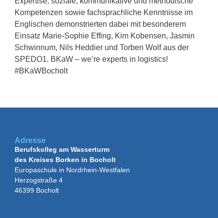
Expertise, soziale, kommunikative und methodische
Kompetenzen sowie fachsprachliche Kenntnisse im
Englischen demonstrierten dabei mit besonderem
Einsatz Marie-Sophie Effing, Kim Kobensen, Jasmin
Schwinnum, Nils Heddier und Torben Wolf aus der
SPEDO1. BKaW – we’re experts in logistics!
#BKaWBocholt
Adresse
Berufskolleg am Wasserturm
des Kreises Borken in Bocholt
Europaschule in Nordrhein-Westfalen
Herzogstraße 4
46399 Bocholt